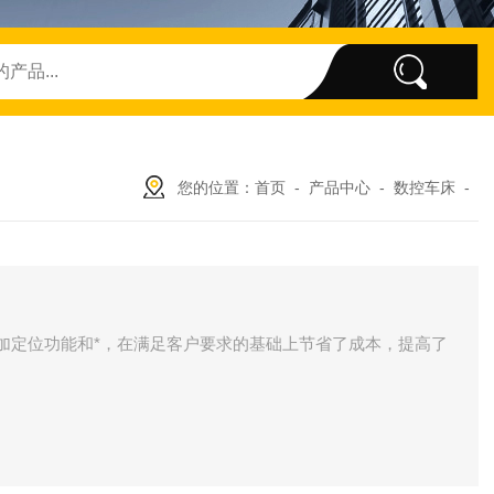
您的位置：
首页
-
产品中心
-
数控车床
-
加定位功能和*，在满足客户要求的基础上节省了成本，提高了