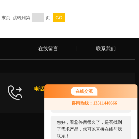
页 末页 跳转到第
页
章
在线留言
联系我们
电话：
/ Tel
在线交流
您好！欢迎前来咨询，很高兴为您
咨询热线：13511440666
服务，请问您要咨询什么问题呢？
您好，看您停留很久了，是否找到
了需求产品，您可以直接在线与我
联系！