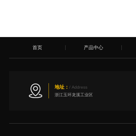
首页
产品中心
地址：
/ Address
浙江玉环龙溪工业区