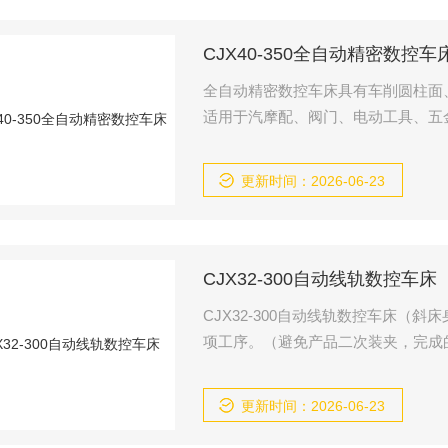
CJX40-350全自动精密数控车
全自动精密数控车床具有车削圆柱面
适用于汽摩配、阀门、电动工具、五
导轨采用进口直径导轨，噪音小、速
精密滚珠丝杆副更精确；$n?气动
更新时间：2026-06-23
时，省力；
CJX32-300自动线轨数控车床
CJX32-300自动线轨数控车床
项工序。（避免产品二次装夹，完成
更新时间：2026-06-23