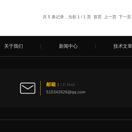
共 5 条记录，当前 1 / 1 页 首页 上一页 下一
关于我们
新闻中心
技术文
邮箱：
/ E-Mail
515342626@qq.com