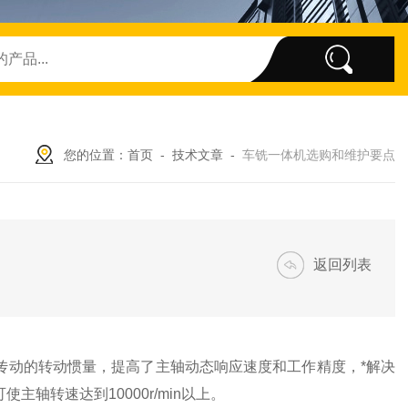
您的位置：
首页
-
技术文章
-
车铣一体机选购和维护要点
返回列表
传动的转动惯量，提高了主轴动态响应速度和工作精度，*解决
轴转速达到10000r/min以上。