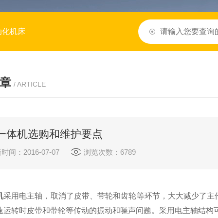
动化机床
章
/ ARTICLE
一体机选购和维护要点
时间：2016-07-07
浏览次数：6789
机
采用电主轴，取消了皮带、带轮和齿轮等环节，大大减少了主
运转时皮带和带轮等传动的振动和噪声问题。采用电主轴结构可使主