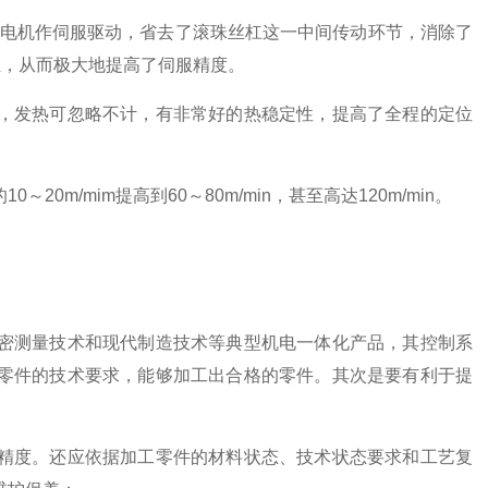
线电机作伺服驱动，省去了滚珠丝杠这一中间传动环节，消除了
位，从而极大地提高了伺服精度。
，发热可忽略不计，有非常好的热稳定性，提高了全程的定位
/mim提高到60～80m/min，甚至高达120m/min。
密测量技术和现代制造技术等典型机电一体化产品，其控制系
零件的技术要求，能够加工出合格的零件。其次是要有利于提
度。还应依据加工零件的材料状态、技术状态要求和工艺复