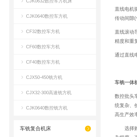
CJK0632数控车方机床
直线电机
CJK0640数控车方机
传动间隙
CF32数控车方机
直线滚动
精度和重
CF60数控车方机
通过直线电
CF40数控车方机
CJX50-450铣方机
车铣一体
CJX32-300高速铣方机
数控批头
统复杂、
CJK0640数控铣方机
高生产效
车铣复合机床
选择购买