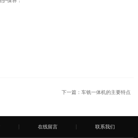
维护保养：
下一篇：
车铣一体机的主要特点
章
在线留言
联系我们