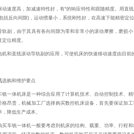
驱动速度高，加减速特性好，有*的响应特性和跟随精度。用直
(包括反向间隙)，运动惯量小，系统刚性好，在高速下能精密定
导轨副，由于其具有各向间隙为零和非常小的滚动摩擦，磨损小
复定位精度。
机和直线滚动导轨副的应用，可使机床的快速移动速度由目前的10～20m
机
选购和维护要点
车铣一体机床是一种综合应用了计算机技术、自动控制技术、精
价格昂贵，机械加工厂选择购买数控机床设备，首先要保证加工
率，降低生产成本。
车铣一体机一般要考虑到机床的结构、载重、功率、行程和精