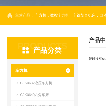
主营产品：
车方机，数控车方机，车铣复合机床，自
产品中
PRODUCTS
产品分类
暂时没有信
车方机
CJS0632液压车方机
CJK0640六角车床