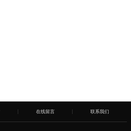
章
在线留言
联系我们