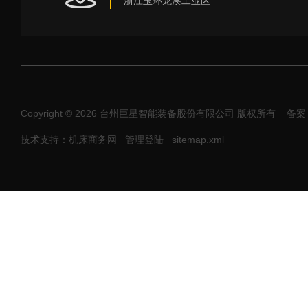
浙江玉环龙溪工业区
Copyright © 2026 台州巨星智能装备股份有限公司 版权所有
备案号
技术支持：机床商务网
管理登陆
sitemap.xml