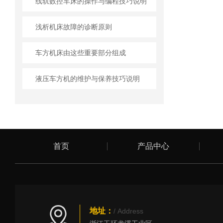
线轨数控车床的操作与编程技巧说明
浅析机床故障的诊断原则
车方机床由这些重要部分组成
液压车方机的维护与保养技巧说明
首页
产品中心
地址：
/ Address